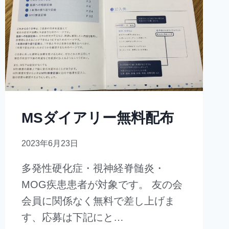
MSダイアリー無料配布
2023年6月23日
多発性硬化症・視神経脊髄炎・
MOG疾患患者が対象です。 友の会
会員に関係なく無料で差し上げま
す、応募は下記にと…