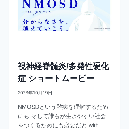
視神経脊髄炎/多発性硬化
症 ショートムービー
2023年10月19日
NMOSDという難病を理解するため
にも そして誰もが生きやすい社会
をつくるためにも必要だと with