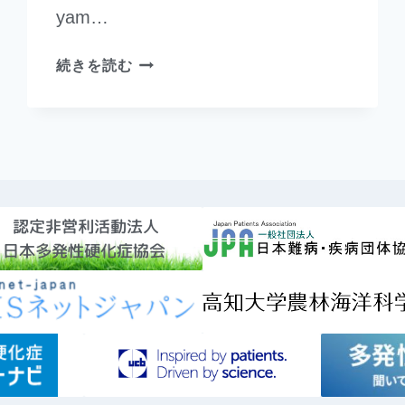
yam…
続きを読む
認定非営利活動法人
日本多発性硬化症協会