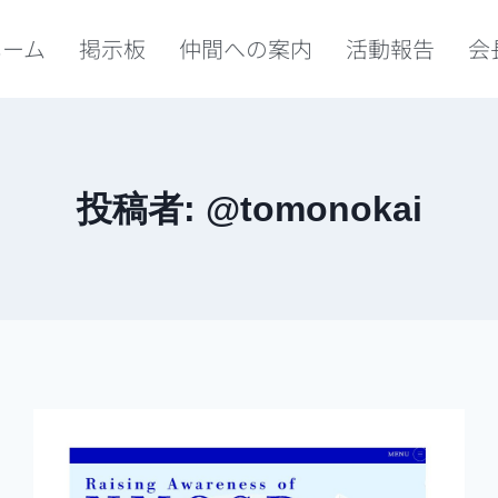
ホーム
掲示板
仲間への案内
活動報告
会
投稿者: @tomonokai