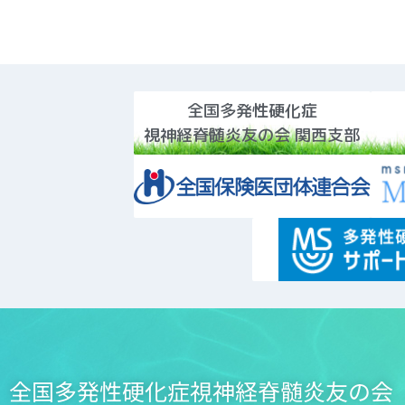
全国多発性硬化症
視神経脊髄炎友の会 関西支部
全国多発性硬化症視神経脊髄炎友の会