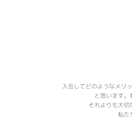
入会してどのようなメリ
と思います。
それよりも大切
私た