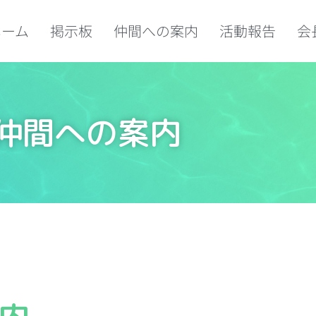
ホーム
掲示板
仲間への案内
活動報告
会
仲間への案内