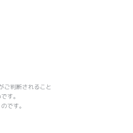
がご判断されること
いです。
」のです。