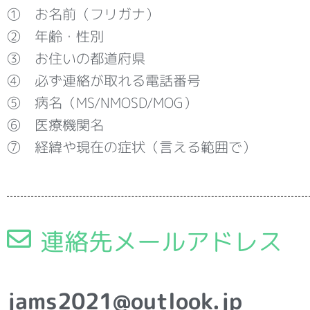
➀ お名前（フリガナ）
➁ 年齢・性別
➂ お住いの都道府県
➃ 必ず連絡が取れる電話番号
⑤ 病名（MS/NMOSD/MOG）
⑥ 医療機関名
⑦ 経緯や現在の症状（言える範囲で）
連絡先メールアドレス
jams2021@outlook.jp