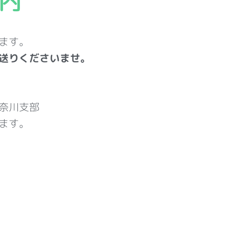
内
ます。
送りくださいませ。
奈川支部
ます。